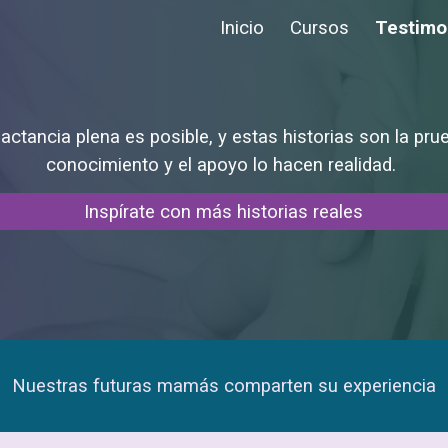
Inicio
Cursos
Testimo
ip to main content
Skip to navigat
actancia plena es posible, y estas historias son la pru
conocimiento y el apoyo lo hacen realidad.
Inspírate con más historias reales
Nuestras futuras mamás comparten su experiencia