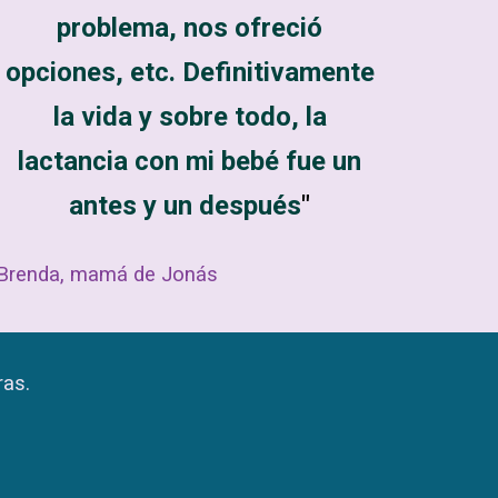
problema, nos ofreció
opciones, etc. Definitivamente
la vida y sobre todo, la
lactancia con mi bebé fue un
antes y un después
"
Brenda, mamá de Jonás
ras.