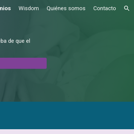
nios
Wisdom
Quiénes somos
Contacto
ion
eba de que el