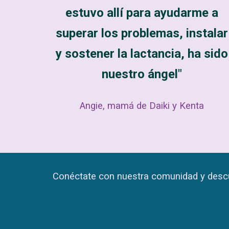
estuvo allí para ayudarme a
superar los problemas, instalar
y sostener la lactancia, ha sido
nuestro ángel"
Angie, mamá de Daiki y Kenta
Conéctate con nuestra comunidad y descu