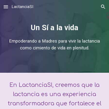
LactanciaSI
Skip to main content
Skip to navigation
Un Sí a la vida
Empoderando a Madres para vivir la lactancia
como cimiento de vida en plenitud.
En LactanciaSI, creemos que la
lactancia es una experiencia
transformadora que fortalece el